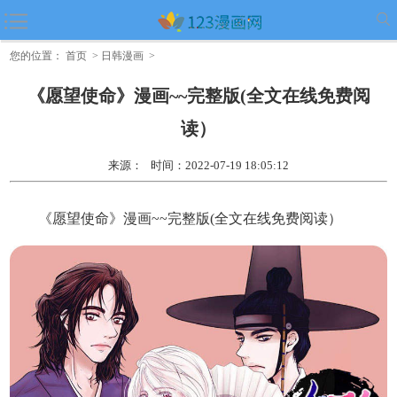
《不枉此生漫画》（漫画）完整版(全文免费阅读）
您的位置：
首页
>
日韩漫画
>
《愿望使命》漫画~~完整版(全文在线免费阅
读）
来源： 时间：2022-07-19 18:05:12
《愿望使命》漫画~~完整版(全文在线免费阅读）