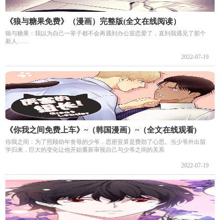
《狼与糖果免费》（漫画）完整版(全文在线阅读）
狼与糖果：我以为自己一辈子都不会再遇到办公室恋爱了，直到我遇见了那个
新人……
2022-07-19
《你我之间免费上车》~（韩国漫画）~（全文在线观看)
你我之间：为了照顾幼年丧母的少爷，思密亚算是费劲了心思。当少爷外出留
学归来，巨大的变化让他开始重新审视自己与少爷之间的关系
2022-07-19