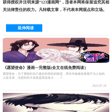
获得授权并注明来源“123漫画网”，违者本网将保留追究其相
关法律责任的权力。凡转载文章，不代表本网观点和立场。
延伸阅读
《愿望使命》漫画~~完整版(全文在线免费阅读）
愿望使命：为了摆脱对自己最好的朋友的暗恋，李尚华偷偷发展着不为人知的
人际关系，没想到对方居然是黑道老大……？
2022-07-19