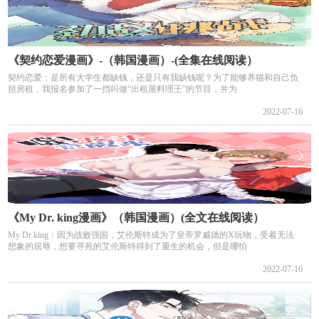
《契约恋爱漫画》-（韩国漫画）-(全集在线阅读）
契约恋爱：是所有大学生都缺钱，还是只有我缺钱呢？为了能够养猫和自己负
担房租，我报名参加了一挡叫做“出租屋料理王”的节目，并为
2022-07-16
《My Dr. king漫画》（韩国漫画）(全文在线阅读）
My Dr king：因为战败强国，艾伦斯特成为了皇帝罗威德的X玩物，受着无法
想象的屈辱，想要寻死的艾伦斯特得到了重生的机会，但是哪怕
2022-07-16