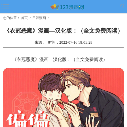
《雪路漫画》~（韩国漫画）~（全文免费阅读)
《
您的位置：
首页
>
日韩漫画
>
《衣冠恶魔》漫画—汉化版：（全文免费阅读）
来源： 时间：2022-07-16 18:05:29
《衣冠恶魔》漫画—汉化版：（全文免费阅读）