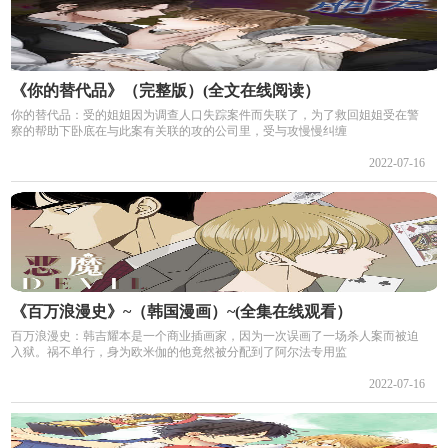
《你的替代品》（完整版）(全文在线阅读）
你的替代品：受的姐姐因为调查人口失踪案件而失联了，为了救回姐姐受在警
察的帮助下卧底在与此案有关联的攻的公司里，受与攻慢慢纠缠
2022-07-16
《百万浪漫史》~（韩国漫画）~(全集在线观看）
百万浪漫史：韩吉耀本是一个商业插画家，因为一次误画了一场杀人案而被迫
入狱。祸不单行，身为欧米伽的他竟然被分配到了阿尔法专用监
2022-07-16