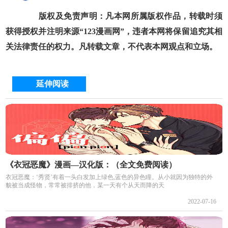
版权及免责声明：凡本网所属版权作品，转载时须
获得授权并注明来源“123漫画网”，违者本网将保留追究其相
关法律责任的权力。凡转载文章，不代表本网观点和立场。
延伸阅读
《衣冠恶魔》漫画—汉化版：（全文免费阅读）
衣冠恶魔：‘秀贤’有着一头白发加上绿色,蓝色的异色瞳。从小就因为独特的外
貌被当成怪物，常常被排挤的他，某一天有个从天而降的天
2022-07-16