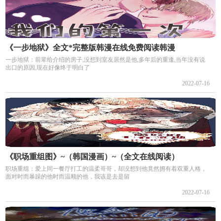
《一步地狱》全文*完整版韩漫在线免费阅读韩漫
一步地狱：前辈给介绍的房子,没想到室友居然是他,多年后的重逢,当年没有说
出口的原因,现在好像终于明白了
2022-07-16
《职场重组图》~（韩国漫画）~（全文在线阅读）
职场重组：爱上同一餐厅打工的温柔哥哥，却没想到他竟然拥有着双重人格，
面对时而暴躁的他时而温顺的他，我该是去是留
2022-07-16